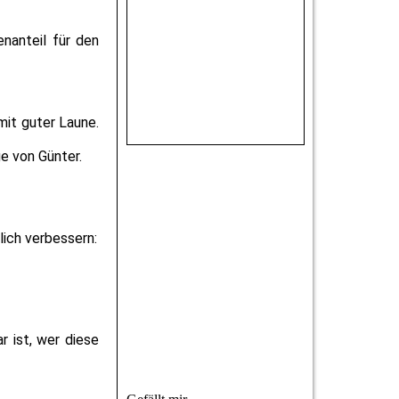
nanteil für den
it guter Laune.
e von Günter.
lich verbessern:
 ist, wer diese