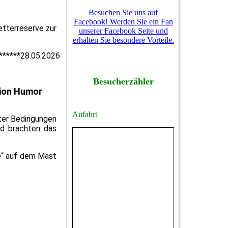
Besuchen Sie uns auf
Facebook! Werden Sie ein Fan
etterreserve zur
unserer Facebook Seite und
erhalten Sie besondere Vorteile.
*
*****28.05.2026
Besucherzähler
tion Humor
Anfahrt
ster Bedingungen
nd brachten das
he“ auf dem Mast