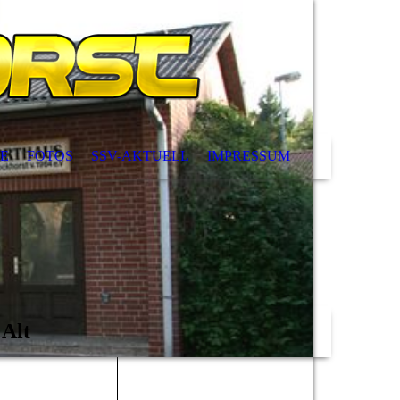
E
FOTOS
SSV-AKTUELL
IMPRESSUM
 Alt