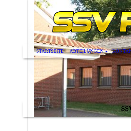
STARTSEITE
ABTEILUNGEN
KONTAK
SSV