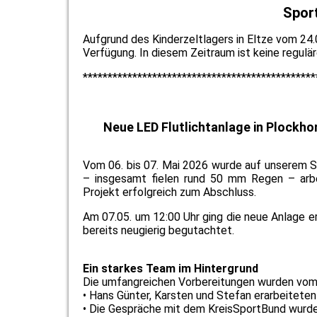
Spor
Aufgrund des Kinderzeltlagers in Eltze vom 24.
Verfügung. In diesem Zeitraum ist keine regul
*******
****************************************
Neue LED Flutlichtanlage in Plockho
Vom 06. bis 07. Mai 2026 wurde auf unserem Spo
– insgesamt fielen rund 50 mm Regen – arbe
Projekt erfolgreich zum Abschluss.
Am 07.05. um 12:00 Uhr ging die neue Anlage e
bereits neugierig begutachtet.
Ein starkes Team im Hintergrund
Die umfangreichen Vorbereitungen wurden vo
• Hans Günter, Karsten und Stefan erarbeiteten
• Die Gespräche mit dem KreisSportBund wurde