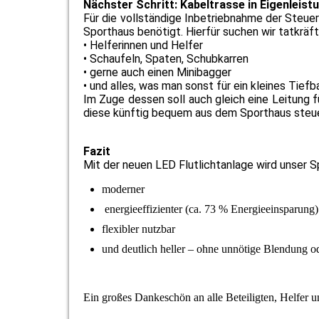
Nächster Schritt: Kabeltrasse in Eigenleist
Für die vollständige Inbetriebnahme der Steue
Sporthaus benötigt. Hierfür suchen wir tatkräf
• Helferinnen und Helfer
• Schaufeln, Spaten, Schubkarren
• gerne auch einen Minibagger
• und alles, was man sonst für ein kleines Tief
Im Zuge dessen soll auch gleich eine Leitung 
diese künftig bequem aus dem Sporthaus steu
Fazit
Mit der neuen LED Flutlichtanlage wird unser S
moderner
energieeffizienter (ca. 73 % Energieeinsparung
flexibler nutzbar
und deutlich heller – ohne unnötige Blendung od
Ein großes Dankeschön an alle Beteiligten, Helfer u