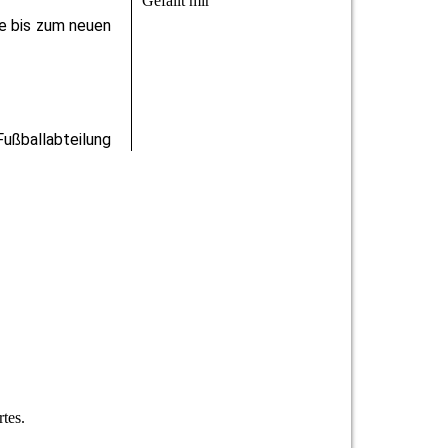
Gefällt mir
le bis zum neuen
Fußballabteilung
tes.